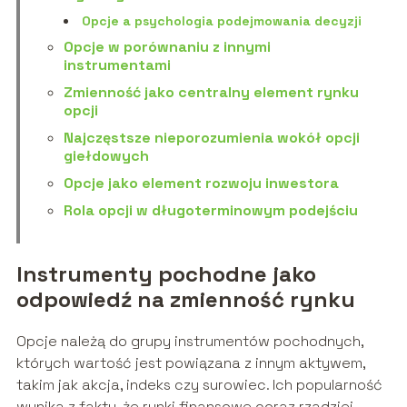
Opcje a psychologia podejmowania decyzji
Opcje w porównaniu z innymi
instrumentami
Zmienność jako centralny element rynku
opcji
Najczęstsze nieporozumienia wokół opcji
giełdowych
Opcje jako element rozwoju inwestora
Rola opcji w długoterminowym podejściu
Instrumenty pochodne jako
odpowiedź na zmienność rynku
Opcje należą do grupy instrumentów pochodnych,
których wartość jest powiązana z innym aktywem,
takim jak akcja, indeks czy surowiec. Ich popularność
wynika z faktu, że rynki finansowe coraz rzadziej