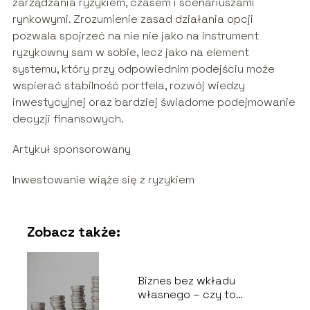
zarządzania ryzykiem, czasem i scenariuszami
rynkowymi. Zrozumienie zasad działania opcji
pozwala spojrzeć na nie nie jako na instrument
ryzykowny sam w sobie, lecz jako na element
systemu, który przy odpowiednim podejściu może
wspierać stabilność portfela, rozwój wiedzy
inwestycyjnej oraz bardziej świadome podejmowanie
decyzji finansowych.
Artykuł sponsorowany
Inwestowanie wiąże się z ryzykiem
Zobacz także:
Biznes bez wkładu
własnego – czy to
możliwe?