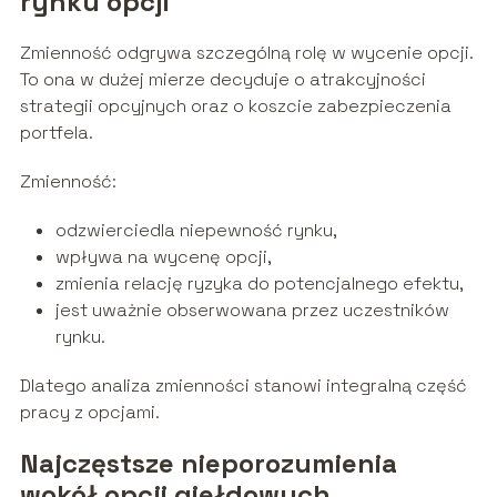
rynku opcji
Zmienność odgrywa szczególną rolę w wycenie opcji.
To ona w dużej mierze decyduje o atrakcyjności
strategii opcyjnych oraz o koszcie zabezpieczenia
portfela.
Zmienność:
odzwierciedla niepewność rynku,
wpływa na wycenę opcji,
zmienia relację ryzyka do potencjalnego efektu,
jest uważnie obserwowana przez uczestników
rynku.
Dlatego analiza zmienności stanowi integralną część
pracy z opcjami.
Najczęstsze nieporozumienia
wokół opcji giełdowych