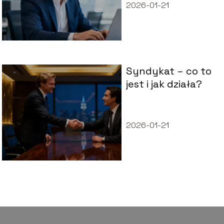
panelu?
2026-01-21
Syndykat – co to
jest i jak działa?
2026-01-21