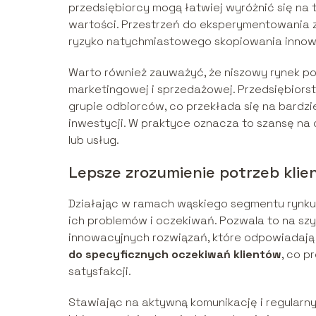
przedsiębiorcy mogą łatwiej wyróżnić się na 
wartości. Przestrzeń do eksperymentowania z
ryzyko natychmiastowego skopiowania innowac
Warto również zauważyć, że niszowy rynek po
marketingowej i sprzedażowej. Przedsiębiorst
grupie odbiorców, co przekłada się na bardzi
inwestycji. W praktyce oznacza to szansę na
lub usług.
Lepsze zrozumienie potrzeb klie
Działając w ramach wąskiego segmentu rynku,
ich problemów i oczekiwań. Pozwala to na sz
innowacyjnych rozwiązań, które odpowiadają
do specyficznych oczekiwań klientów
, co p
satysfakcji.
Stawiając na aktywną komunikację i regularny