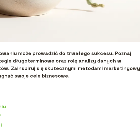
lowaniu może prowadzić do trwałego sukcesu. Poznaj
tegie długoterminowe oraz rolę analizy danych w
ów. Zainspiruj się skutecznymi metodami marketingowy
ągnąć swoje cele biznesowe.
niu
?
i