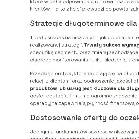
które w pełni odpowiadają rynkowi niszowemu.
klientów – a to z kolei prowadzi do powtarza
Strategie długoterminowe dla
Trwały sukces na niszowym rynku wymaga nie t
realizowanej strategii.
Trwały sukces wymaga
specyfikę segmentu oraz zmiany zachodzące
ciągłego monitorowania rynku, śledzenia tre
Przedsiębiorstwa, które skupiają się na dług
relacji z klientami oraz podnoszenie jakości
produktów lub usług jest kluczowe dla dłu
gdzie reputacja firmy ma ogromne znaczenie.
operacyjna zapewniają płynność finansową o
Dostosowanie oferty do ocze
Jednym z fundamentów sukcesu w niszowym s