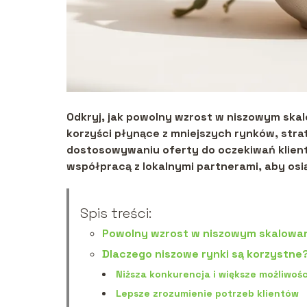
Odkryj, jak powolny wzrost w niszowym ska
korzyści płynące z mniejszych rynków, stra
dostosowywaniu oferty do oczekiwań klient
współpracą z lokalnymi partnerami, aby osi
Spis treści:
Powolny wzrost w niszowym skalowa
Dlaczego niszowe rynki są korzystne
Niższa konkurencja i większe możliwośc
Lepsze zrozumienie potrzeb klientów