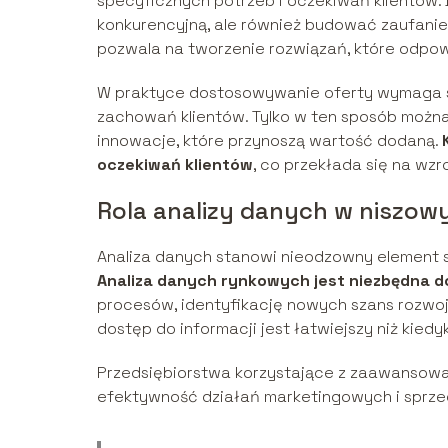
specyficznych potrzeb i oczekiwań klientów.
konkurencyjną, ale również budować zaufanie 
pozwala na tworzenie rozwiązań, które odpow
W praktyce dostosowywanie oferty wymaga st
zachowań klientów. Tylko w ten sposób można
innowacje, które przynoszą wartość dodaną.
oczekiwań klientów
, co przekłada się na wzro
Rola analizy danych w niszow
Analiza danych stanowi nieodzowny element 
Analiza danych rynkowych jest niezbędna 
procesów, identyfikację nowych szans rozwo
dostęp do informacji jest łatwiejszy niż kiedy
Przedsiębiorstwa korzystające z zaawansowan
efektywność działań marketingowych i sprze