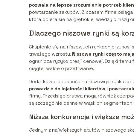
pozwala na lepsze zrozumienie potrzeb klie
powtarzanie zakupów. Z czasem firma osiąga 
która opiera się na głębokiej wiedzy o niszy o
Dlaczego niszowe rynki są ko
Skupienie się na niszowych rynkach przynosi s
trwałego wzrostu.
Niszowe rynki często maj
ogranicza ryzyko presji cenowej. Dzięki temu f
ciągłej walce o przetrwanie.
Dodatkowo, obecność na niszowym rynku sprzyj
prowadzić do lojalności klientów i powtarz
firmy. Przedsiębiorstwa mogą również czerpać
są szczególnie cenne w wąskich segmentach 
Niższa konkurencja i większe moż
Jednym z największych atutów niszowego skal