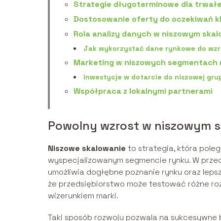
Strategie długoterminowe dla trwał
Dostosowanie oferty do oczekiwań k
Rola analizy danych w niszowym skal
Jak wykorzystać dane rynkowe do wz
Marketing w niszowych segmentach 
Inwestycje w dotarcie do niszowej gr
Współpraca z lokalnymi partnerami
Powolny wzrost w niszowym s
Niszowe skalowanie
to strategia, która pole
wyspecjalizowanym segmencie rynku. W przec
umożliwia dogłębne poznanie rynku oraz lepsz
że przedsiębiorstwo może testować różne rozw
wizerunkiem marki.
Taki sposób rozwoju pozwala na sukcesywne bu