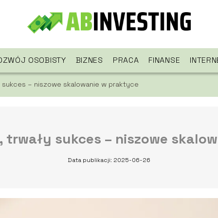
OZWÓJ OSOBISTY
BIZNES
PRACA
FINANSE
INTERN
y sukces – niszowe skalowanie w praktyce
, trwały sukces – niszowe skalow
Data publikacji: 2025-06-26