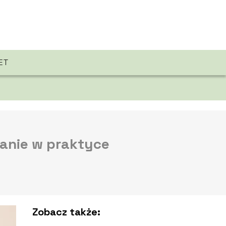
ET
anie w praktyce
Zobacz także: