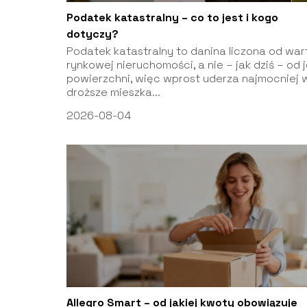
Podatek katastralny – co to jest i kogo
dotyczy?
Podatek katastralny to danina liczona od war
rynkowej nieruchomości, a nie – jak dziś – od j
powierzchni, więc wprost uderza najmocniej 
droższe mieszka...
2026-08-04
Allegro Smart – od jakiej kwoty obowiązuje