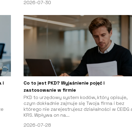
2026-07-30
 i
Co to jest PKD? Wyjaśnienie pojęć i
zastosowanie w firmie
PKD to urzędowy system kodów, który opisuje,
czym dokładnie zajmuje się Twoja firma i bez
ze
którego nie zarejestrujesz działalności w CEIDG 
KRS. Wpływa on na...
2026-07-28