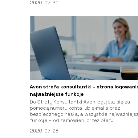
2026-07-30
Avon strefa konsultantki – strona logowania
najważniejsze funkcje
Do Strefy Konsultantki Avon logujesz się za
pomocą numeru konta lub e‑maila oraz
bezpiecznego hasła, a wszystkie najważniejs
funkcje – od zamówień, przez płat...
2026-07-28