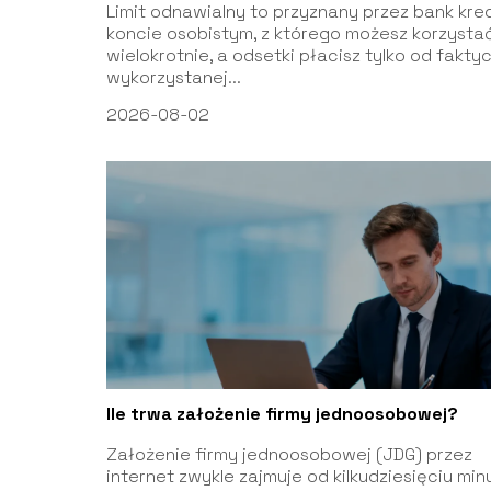
Limit odnawialny to przyznany przez bank kre
koncie osobistym, z którego możesz korzysta
wielokrotnie, a odsetki płacisz tylko od fakty
wykorzystanej...
2026-08-02
Ile trwa założenie firmy jednoosobowej?
Założenie firmy jednoosobowej (JDG) przez
internet zwykle zajmuje od kilkudziesięciu min