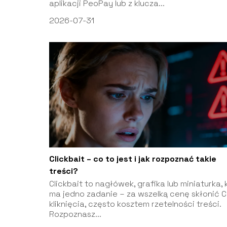
aplikacji PeoPay lub z klucza...
2026-07-31
Clickbait – co to jest i jak rozpoznać takie
treści?
Clickbait to nagłówek, grafika lub miniaturka, 
ma jedno zadanie – za wszelką cenę skłonić C
kliknięcia, często kosztem rzetelności treści.
Rozpoznasz...