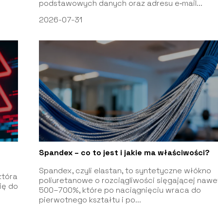
podstawowych danych oraz adresu e‑mail...
2026-07-31
Spandex – co to jest i jakie ma właściwości?
Spandex, czyli elastan, to syntetyczne włókno
która
poliuretanowe o rozciągliwości sięgającej nawe
ię do
500–700%, które po naciągnięciu wraca do
pierwotnego kształtu i po...