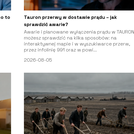
o to
Tauron przerwy w dostawie prądu – jak
sprawdzić awarie?
Awarie i planowane wyłączenia prądu w TAURO
możesz sprawdzić na kilka sposobów: na
interaktywnej mapie i w wyszukiwarce przerw,
przez infolinię 991 oraz w powi...
2026-08-05