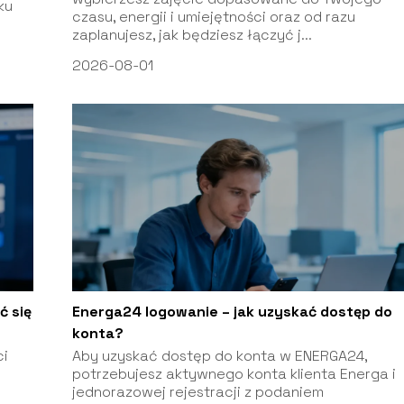
ku
czasu, energii i umiejętności oraz od razu
zaplanujesz, jak będziesz łączyć j...
2026-08-01
ć się
Energa24 logowanie – jak uzyskać dostęp do
konta?
ci
Aby uzyskać dostęp do konta w ENERGA24,
potrzebujesz aktywnego konta klienta Energa i
jednorazowej rejestracji z podaniem