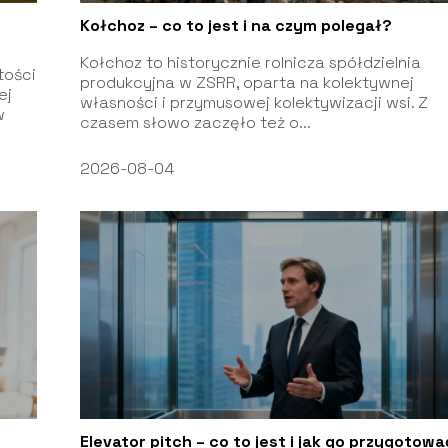
Kołchoz – co to jest i na czym polegał?
Kołchoz to historycznie rolnicza spółdzielnia
tości
produkcyjna w ZSRR, oparta na kolektywnej
ej
własności i przymusowej kolektywizacji wsi. Z
w
czasem słowo zaczęło też o...
2026-08-04
Elevator pitch – co to jest i jak go przygotow