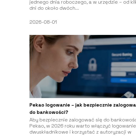
jednego dnia roboczego, a w urzędzie – od kil
dni do około dwóch...
2026-08-01
Pekao logowanie – jak bezpiecznie zalogowa
do bankowości?
Aby bezpiecznie zalogować się do bankowoś
Pekao, w 2026 roku warto włączyć logowanie
dwuskładnikowe i korzystać z autoryzacji w