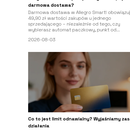
darmowa dostawa?
Darmowa dostawa w Allegro Smart! obowiązu
49,90 zł wartości zakupów u jednego
sprzedającego – niezależnie od tego, czy
wybierasz automat paczkowy, punkt od...
2026-08-03
Co to jest limit odnawialny? Wyjaśniamy za
działania