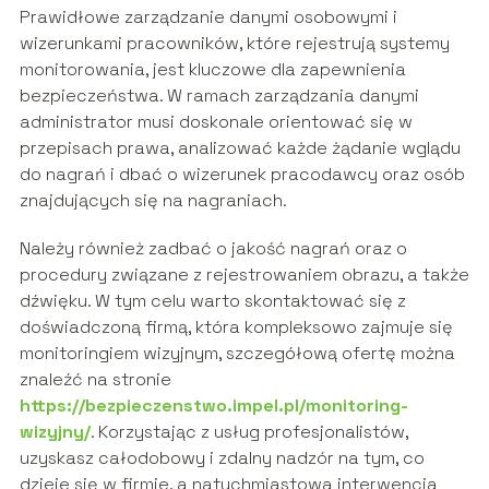
Prawidłowe zarządzanie danymi osobowymi i
wizerunkami pracowników, które rejestrują systemy
monitorowania, jest kluczowe dla zapewnienia
bezpieczeństwa. W ramach zarządzania danymi
administrator musi doskonale orientować się w
przepisach prawa, analizować każde żądanie wglądu
do nagrań i dbać o wizerunek pracodawcy oraz osób
znajdujących się na nagraniach.
Należy również zadbać o jakość nagrań oraz o
procedury związane z rejestrowaniem obrazu, a także
dźwięku. W tym celu warto skontaktować się z
doświadczoną firmą, która kompleksowo zajmuje się
monitoringiem wizyjnym, szczegółową ofertę można
znaleźć na stronie
https://bezpieczenstwo.impel.pl/monitoring-
wizyjny/
. Korzystając z usług profesjonalistów,
uzyskasz całodobowy i zdalny nadzór na tym, co
dzieje się w firmie, a natychmiastowa interwencja