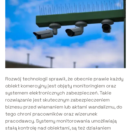
Rozwój technologii sprawił, że obecnie prawie każdy
obiekt komercyjny jest objęty monitoringiem oraz
systemem elektronicznych zabezpieczeń. Takie
rozwiązanie jest skutecznym zabezpieczeniem
biznesu przed włamaniem lub aktami wandalizmu, do
tego chroni pracowników oraz wizerunek
pracodawcy. Systemy monitorowania umożliwiają
stałą kontrolę nad obiektami, są też działaniem