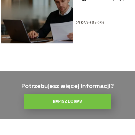
zastosowanie w
firmie
2023-05-29
Potrzebujesz więcej informacji?
NAPISZ DO NAS