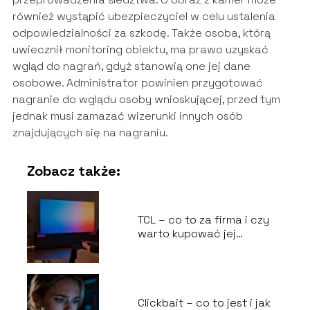
również wystąpić ubezpieczyciel w celu ustalenia
odpowiedzialności za szkodę. Także osoba, którą
uwiecznił monitoring obiektu, ma prawo uzyskać
wgląd do nagrań, gdyż stanowią one jej dane
osobowe. Administrator powinien przygotować
nagranie do wglądu osoby wnioskującej, przed tym
jednak musi zamazać wizerunki innych osób
znajdujących się na nagraniu.
Zobacz także:
TCL – co to za firma i czy
warto kupować jej
produkty?
Clickbait – co to jest i jak