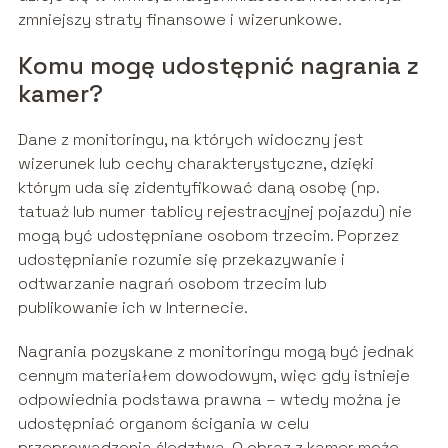
zmniejszy straty finansowe i wizerunkowe.
Komu mogę udostępnić nagrania z
kamer?
Dane z monitoringu, na których widoczny jest
wizerunek lub cechy charakterystyczne, dzięki
którym uda się zidentyfikować daną osobę (np.
tatuaż lub numer tablicy rejestracyjnej pojazdu) nie
mogą być udostępniane osobom trzecim. Poprzez
udostępnianie rozumie się przekazywanie i
odtwarzanie nagrań osobom trzecim lub
publikowanie ich w Internecie.
Nagrania pozyskane z monitoringu mogą być jednak
cennym materiałem dowodowym, więc gdy istnieje
odpowiednia podstawa prawna – wtedy można je
udostępniać organom ścigania w celu
przeprowadzenia śledztwa. O obraz z kamer może