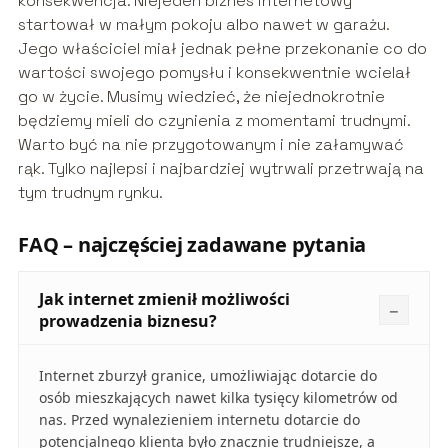
konsekwencja. Niejeden biznes internetowy
startował w małym pokoju albo nawet w garażu.
Jego właściciel miał jednak pełne przekonanie co do
wartości swojego pomysłu i konsekwentnie wcielał
go w życie. Musimy wiedzieć, że niejednokrotnie
będziemy mieli do czynienia z momentami trudnymi.
Warto być na nie przygotowanym i nie załamywać
rąk. Tylko najlepsi i najbardziej wytrwali przetrwają na
tym trudnym rynku.
FAQ – najczęściej zadawane pytania
Jak internet zmienił możliwości
prowadzenia biznesu?
Internet zburzył granice, umożliwiając dotarcie do
osób mieszkających nawet kilka tysięcy kilometrów od
nas. Przed wynalezieniem internetu dotarcie do
potencjalnego klienta było znacznie trudniejsze, a