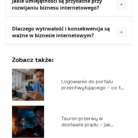
Jakie umiejętności są przydatne przy
rozwijaniu biznesu internetowego?
Dlaczego wytrwałość i konsekwencja są
ważne w biznesie internetowym?
Zobacz także:
Logowanie do portalu
przechwytującego – co to
jest i jak działa?
Tauron przerwy w
dostawie prądu – jak
sprawdzić awarie?