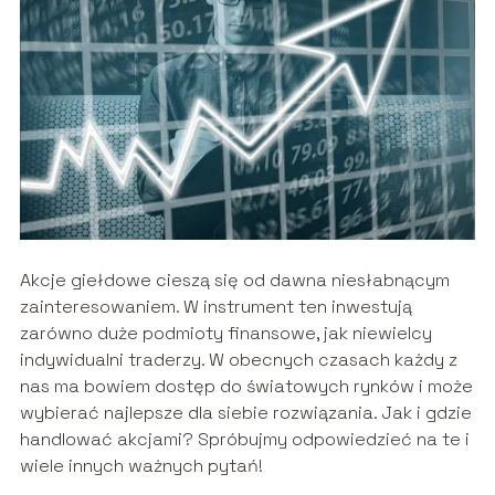
Akcje giełdowe cieszą się od dawna niesłabnącym
zainteresowaniem. W instrument ten inwestują
zarówno duże podmioty finansowe, jak niewielcy
indywidualni traderzy. W obecnych czasach każdy z
nas ma bowiem dostęp do światowych rynków i może
wybierać najlepsze dla siebie rozwiązania. Jak i gdzie
handlować akcjami? Spróbujmy odpowiedzieć na te i
wiele innych ważnych pytań!