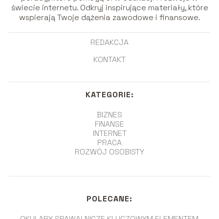
świecie internetu. Odkryj inspirujące materiały, które
wspierają Twoje dążenia zawodowe i finansowe.
REDAKCJA
KONTAKT
KATEGORIE:
BIZNES
FINANSE
INTERNET
PRACA
ROZWÓJ OSOBISTY
POLECANE:
OKULARY SPAWALNICZE KLUCZOWYM ELEMENTEM