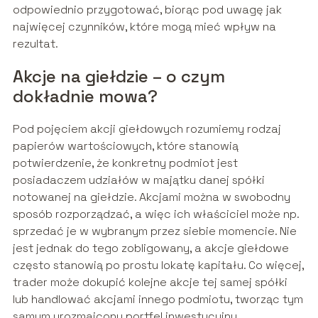
odpowiednio przygotować, biorąc pod uwagę jak
najwięcej czynników, które mogą mieć wpływ na
rezultat.
Akcje na giełdzie – o czym
dokładnie mowa?
Pod pojęciem akcji giełdowych rozumiemy rodzaj
papierów wartościowych, które stanowią
potwierdzenie, że konkretny podmiot jest
posiadaczem udziałów w majątku danej spółki
notowanej na giełdzie. Akcjami można w swobodny
sposób rozporządzać, a więc ich właściciel może np.
sprzedać je w wybranym przez siebie momencie. Nie
jest jednak do tego zobligowany, a akcje giełdowe
często stanowią po prostu lokatę kapitału. Co więcej,
trader może dokupić kolejne akcje tej samej spółki
lub handlować akcjami innego podmiotu, tworząc tym
samym urozmaicony portfel inwestycyjny.