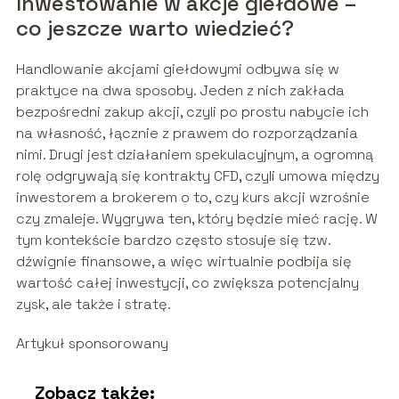
Inwestowanie w akcje giełdowe –
co jeszcze warto wiedzieć?
Handlowanie akcjami giełdowymi odbywa się w
praktyce na dwa sposoby. Jeden z nich zakłada
bezpośredni zakup akcji, czyli po prostu nabycie ich
na własność, łącznie z prawem do rozporządzania
nimi. Drugi jest działaniem spekulacyjnym, a ogromną
rolę odgrywają się kontrakty CFD, czyli umowa między
inwestorem a brokerem o to, czy kurs akcji wzrośnie
czy zmaleje. Wygrywa ten, który będzie mieć rację. W
tym kontekście bardzo często stosuje się tzw.
dźwignie finansowe, a więc wirtualnie podbija się
wartość całej inwestycji, co zwiększa potencjalny
zysk, ale także i stratę.
Artykuł sponsorowany
Zobacz także: