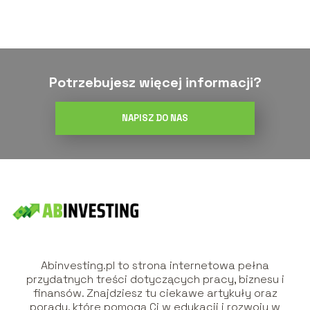
Potrzebujesz więcej informacji?
NAPISZ DO NAS
Abinvesting.pl to strona internetowa pełna
przydatnych treści dotyczących pracy, biznesu i
finansów. Znajdziesz tu ciekawe artykuły oraz
porady, które pomogą Ci w edukacji i rozwoju w