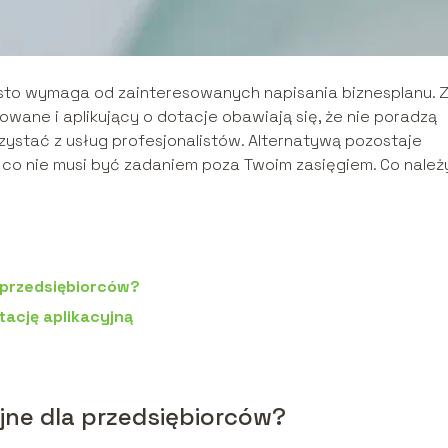
ęsto wymaga od zainteresowanych napisania biznesplanu. 
ane i aplikujący o dotacje obawiają się, że nie poradzą
rzystać z usług profesjonalistów. Alternatywą pozostaje
 co nie musi być zadaniem poza Twoim zasięgiem. Co należ
 przedsiębiorców?
tację aplikacyjną
jne dla przedsiębiorców?