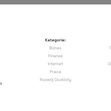
Kategorie:
Biznes
Finanse
Internet
O
Praca
Rozwój Osobisty
ją