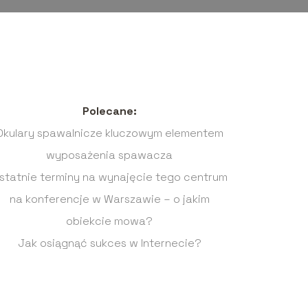
Polecane:
Okulary spawalnicze kluczowym elementem
wyposażenia spawacza
statnie terminy na wynajęcie tego centrum
na konferencje w Warszawie – o jakim
obiekcie mowa?
Jak osiągnąć sukces w Internecie?