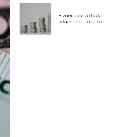
Biznes bez wkładu
własnego – czy to
możliwe?