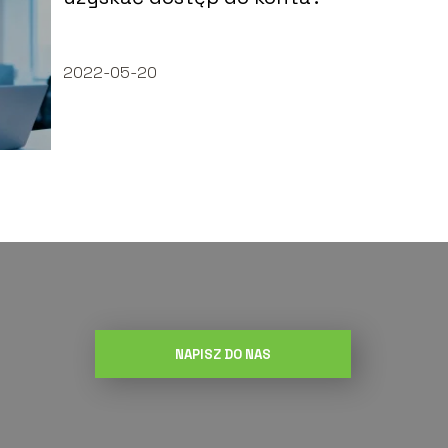
2022-05-20
NAPISZ DO NAS