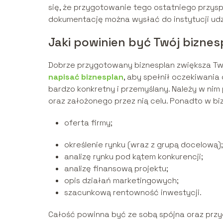
się, że przygotowanie tego ostatniego przy
dokumentację można wysłać do instytucji udzi
Jaki powinien być Twój biznes
Dobrze przygotowany biznesplan zwiększa Twoj
napisać biznesplan
, aby spełnił oczekiwania
bardzo konkretny i przemyślany. Należy w nim 
oraz założonego przez nią celu. Ponadto w biz
oferta firmy;
określenie rynku (wraz z grupą docelową);
analizę rynku pod kątem konkurencji;
analizę finansową projektu;
opis działań marketingowych;
szacunkową rentowność inwestycji.
Całość powinna być ze sobą spójna oraz przy