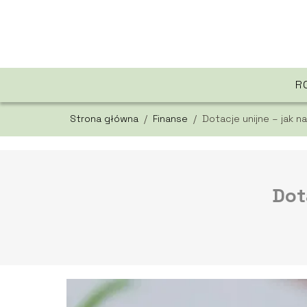
R
Strona główna
/
Finanse
/
Dotacje unijne – jak n
Dot