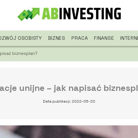
OZWÓJ OSOBISTY
BIZNES
PRACA
FINANSE
INTERN
apisać biznesplan?
acje unijne – jak napisać biznesp
Data publikacji: 2022-05-20