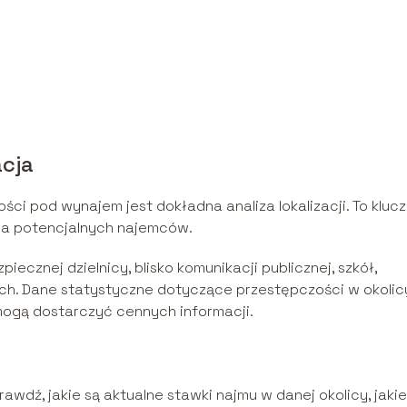
acja
ci pod wynajem jest dokładna analiza lokalizacji. To kluc
dla potencjalnych najemców.
ecznej dzielnicy, blisko komunikacji publicznej, szkół,
ch. Dane statystyczne dotyczące przestępczości w okolic
mogą dostarczyć cennych informacji.
awdź, jakie są aktualne stawki najmu w danej okolicy, jakie