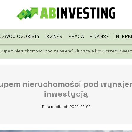
OZWÓJ OSOBISTY
BIZNES
PRACA
FINANSE
INTERN
akupem nieruchomości pod wynajem? Kluczowe kroki przed inwest
kupem nieruchomości pod wynajem
inwestycją
Data publikacji: 2024-01-04