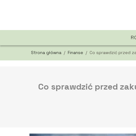
R
Strona główna
/
Finanse
/
Co sprawdzić przed z
Co sprawdzić przed za