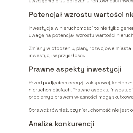
uwzględnić przy obliczaniu rentowności inwest
Potencjał wzrostu wartości n
Inwestycja w nieruchomości to nie tylko gen
uwagę na potencjał wzrostu wartości nieruc
Zmiany w otoczeniu, plany rozwojowe miasta 
inwestycji w przyszłości.
Prawne aspekty inwestycji
Przed podjęciem decyzji zakupowej, koniecznie
nieruchomościach. Prawne aspekty inwestycji
problemy z prawem własności mogą skutkowa
Sprawdź również, czy nieruchomość nie jest o
Analiza konkurencji