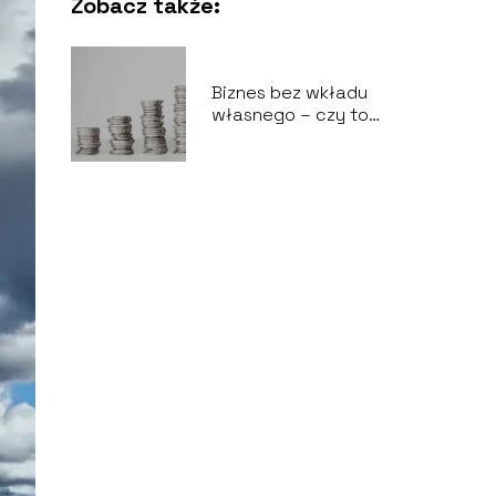
Zobacz także:
Biznes bez wkładu
własnego – czy to
możliwe?