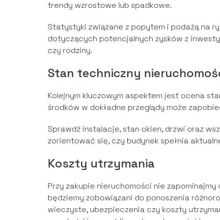
trendy wzrostowe lub spadkowe.
Statystyki związane z popytem i podażą na r
dotyczących potencjalnych zysków z inwestycji
czy rodziny.
Stan techniczny nieruchomoś
Kolejnym kluczowym aspektem jest ocena sta
środków w dokładne przeglądy może zapobi
Sprawdź instalacje, stan okien, drzwi oraz w
zorientować się, czy budynek spełnia aktual
Koszty utrzymania
Przy zakupie nieruchomości nie zapominajmy 
będziemy zobowiązani do ponoszenia różnorod
wieczyste, ubezpieczenia czy koszty utrzyma