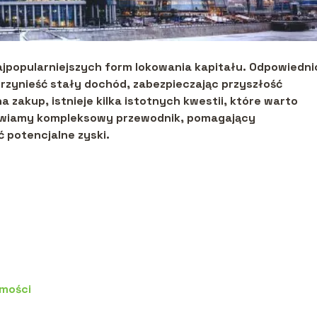
ajpopularniejszych form lokowania kapitału. Odpowiedni
zynieść stały dochód, zabezpieczają
c przyszłość
 zakup, istnieje kilka istotnych kwestii, które warto
tawiamy kompleksowy przewodnik, pomagający
ć potencjalne zyski.
omości