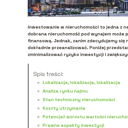
Inwestowanie w nieruchomości to jedna z n
dobrana nieruchomość pod wynajem może pr
finansową. Jednak, zanim zdecydujemy się na
dokładnie przeanalizować. Poniżej przeds
zminimalizować ryzyko inwestycji i zwiększy
Spis treści:
Lokalizacja, lokalizacja, lokalizacja
Analiza rynku najmu
Stan techniczny nieruchomości
Koszty utrzymania
Potencjał wzrostu wartości nieruch
Prawne aspekty inwestycji