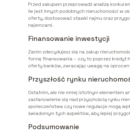
Przed zakupem przeprowadź analizę konkuren
ile jest innych podobnych nieruchomości w okol
oferty, dostosować stawki najmu oraz przygo
najemcami.
Finansowanie inwestycji
Zanim zdecydujesz się na zakup nieruchomośc
formę finansowania – czy to poprzez kredyt h
oferty banków, zwracając uwagę na oprocent
Przyszłość rynku nieruchomoś
Ostatnim, ale nie mniej istotnym elementem a
zastanowienie się nad przyszłością rynku ni
społeczeństwa czy nowe regulacje mogą wpły
świadomym tych aspektów, aby lepiej przygo
Podsumowanie