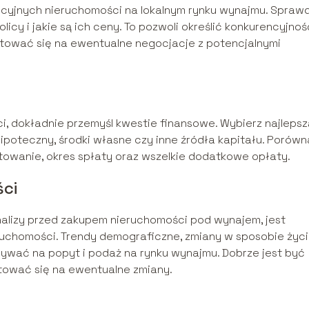
cyjnych nieruchomości na lokalnym rynku wynajmu. Sprawd
icy i jakie są ich ceny. To pozwoli określić konkurencyjnoś
tować się na ewentualne negocjacje z potencjalnymi
i, dokładnie przemyśl kwestie finansowe. Wybierz najlepsz
ipoteczny, środki własne czy inne źródła kapitału. Porówn
owanie, okres spłaty oraz wszelkie dodatkowe opłaty.
ci
nalizy przed zakupem nieruchomości pod wynajem, jest
eruchomości. Trendy demograficzne, zmiany w sposobie życ
wać na popyt i podaż na rynku wynajmu. Dobrze jest być
tować się na ewentualne zmiany.