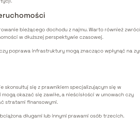
ycji.
ieruchomości
erowanie bieżącego dochodu z najmu. Warto również zwróc
homości w dłuższej perspektywie czasowej.
czy poprawa infrastruktury mogą znacząco wpłynąć na zys
 skonsultuj się z prawnikiem specjalizującym się w
 mogą okazać się zawiłe, a nieścisłości w umowach czy
ć stratami finansowymi.
bciążona długami lub innymi prawami osób trzecich.