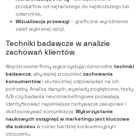
produktów od najtańszego do najdroższego lub
odwrotnie,
Wizualizacja przewagi
– graficzne wyróżnienie
zalet wybranej opcji.
Techniki badawcze w analizie
zachowań klientów
Współczesne firmy wykorzystują różnorodne
techniki
badawcze
, aby lepiej zrozumieć
zachowania
konsumentów
i skuteczniej odpowiadać na ich
potrzeby. Analiza danych, wywiady pogłębione, testy
A/B czy badania neuromarketingowe pozwalają
identyfikować najsilniejsze motywacje zakupowe i
dostosowywać komunikację.
Wykorzystanie
naukowych osiągnięć w marketingu jest kluczowe
dla sukcesu
w coraz bardziej konkurencyjnym
otoczeniu.