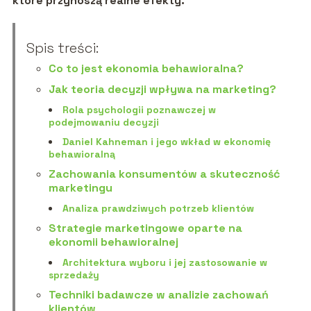
które przynoszą realne efekty.
Spis treści:
Co to jest ekonomia behawioralna?
Jak teoria decyzji wpływa na marketing?
Rola psychologii poznawczej w
podejmowaniu decyzji
Daniel Kahneman i jego wkład w ekonomię
behawioralną
Zachowania konsumentów a skuteczność
marketingu
Analiza prawdziwych potrzeb klientów
Strategie marketingowe oparte na
ekonomii behawioralnej
Architektura wyboru i jej zastosowanie w
sprzedaży
Techniki badawcze w analizie zachowań
klientów