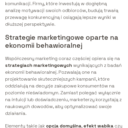
komunikacji. Firmy, które inwestują w dogłębną
analizę motywacji swoich odbiorców, budują trwałą
przewagę konkurencyjną i osiągają lepsze wyniki w
dłuższej perspektywie.
Strategie marketingowe oparte na
ekonomii behawioralnej
Współczesny marketing coraz częściej opiera się na
strategiach marketingowych
wynikających z badań
ekonomii behawioralnej. Pozwalają one na
projektowanie skuteczniejszych kampanii, które
oddziałują na decyzje zakupowe konsumentów na
poziomie nieświadomym. Zamiast polegać wyłącznie
na intuicji lub doświadczeniu, marketerzy korzystają z
naukowych dowodów, aby optymalizować swoje
działania.
Elementy takie jak
opcja domyślna
,
efekt wabika
czy