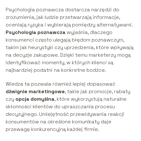
Psychologia poznawcza dostarcza narzędzi do
zrozumienia, jak ludzie przetwarzają informacje,
oceniają ryzyka i wybierają pomiędzy alternatywami.
Psychologia poznawcza
wyjaśnia, dlaczego
konsumenci często ulegają błędom poznawczym,
takim jak heurystyki czy uprzedzenia, które wpływają
na decyzje zakupowe. Dzięki temu marketerzy mogą
identyfikować momenty, w których klienci są
najbardziej podatni na konkretne bodźce.
Wiedza ta pozwala również lepiej dopasować
dźwignie marketingowe
, takie jak promocje, rabaty
czy
opcja domyślna
, które wykorzystują naturalne
skłonności klientów do upraszczania procesu
decyzyjnego. Umiejętność przewidywania reakcji
konsumentów na określone komunikaty daje
przewagę konkurencyjną każdej firmie.