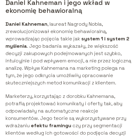
Daniel Kahneman i jego wkład w
ekonomię behawioralną
Daniel Kahneman
, laureat Nagrody Nobla,
zrewolucjonizował ekonomię behawioralną,
wprowadzając pojęcia takie jak
system 1 i system 2
myślenia
. Jego badania wykazały, że większość
decyzji zakupowych podejmowanych jest szybko,
intuicyjnie i pod wpływem emocji, a nie przez logiczną
analizę. Wpływ Kahnemana na marketing polega na
tym, że jego odkrycia umożliwiły opracowanie
skuteczniejszych metod komunikacji z klientem.
Marketerzy, korzystając z dorobku Kahnemana,
potrafią projektować komunikaty i oferty tak, aby
odpowiadały na automatyczne reakcje
konsumentów. Jego teorie są wykorzystywane przy
wdrażaniu
efektu framingu
czy przy segmentacji
klientów według ich gotowości do podjęcia decyzji