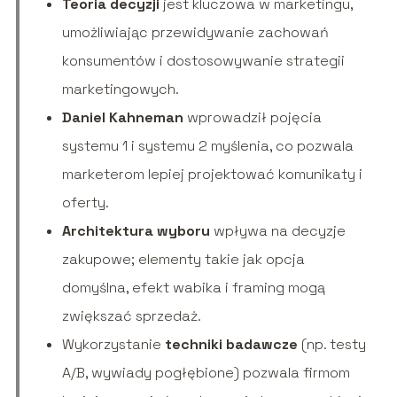
Teoria decyzji
jest kluczowa w marketingu,
umożliwiając przewidywanie zachowań
konsumentów i dostosowywanie strategii
marketingowych.
Daniel Kahneman
wprowadził pojęcia
systemu 1 i systemu 2 myślenia, co pozwala
marketerom lepiej projektować komunikaty i
oferty.
Architektura wyboru
wpływa na decyzje
zakupowe; elementy takie jak opcja
domyślna, efekt wabika i framing mogą
zwiększać sprzedaż.
Wykorzystanie
techniki badawcze
(np. testy
A/B, wywiady pogłębione) pozwala firmom