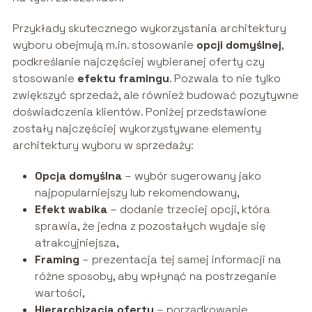
Przykłady skutecznego wykorzystania architektury
wyboru obejmują m.in. stosowanie
opcji domyślnej
,
podkreślanie najczęściej wybieranej oferty czy
stosowanie
efektu framingu
. Pozwala to nie tylko
zwiększyć sprzedaż, ale również budować pozytywne
doświadczenia klientów. Poniżej przedstawione
zostały najczęściej wykorzystywane elementy
architektury wyboru w sprzedaży:
Opcja domyślna
– wybór sugerowany jako
najpopularniejszy lub rekomendowany,
Efekt wabika
– dodanie trzeciej opcji, która
sprawia, że jedna z pozostałych wydaje się
atrakcyjniejsza,
Framing
– prezentacja tej samej informacji na
różne sposoby, aby wpłynąć na postrzeganie
wartości,
Hierarchizacja oferty
– porządkowanie