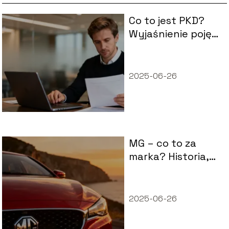
Co to jest PKD?
Wyjaśnienie pojęć i
zastosowanie w
firmie
2025-06-26
MG – co to za
marka? Historia,
modele i opinie
2025-06-26