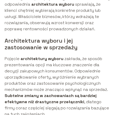
odpowiednia
architektura wyboru
sprawiają, że
klienci chętniej wybierają konkretne produkty lub
usługi. Właściciele biznesów, którzy wdrażają te
rozwiązania, obserwują wzrost konwersji oraz
poprawę rentowności prowadzonych działań.
Architektura wyboru i jej
zastosowanie w sprzedaży
Pojęcie
architektury wyboru
zakłada, że sposób
prezentowania opcji ma kluczowe znaczenie dla
decyzji zakupowych konsumentów. Odpowiednie
uporządkowanie oferty, wyróżnienie wybranych
produktów oraz zastosowanie psychologicznych
mechanizmów może znacząco wpłynąć na sprzedaż.
Subtelne zmiany w zachowaniach są bardziej
efektywne niż drastyczne przełączniki
, dlatego
firmy coraz częściej sięgają po rozwiązania bazujące
na tych założeniach.