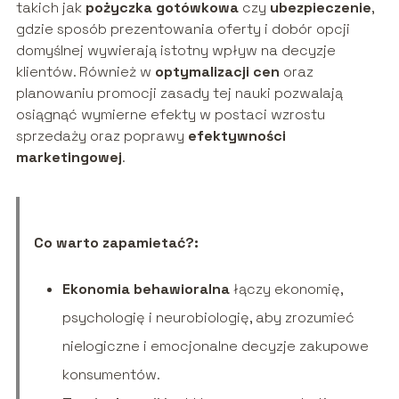
takich jak
pożyczka gotówkowa
czy
ubezpieczenie
,
gdzie sposób prezentowania oferty i dobór opcji
domyślnej wywierają istotny wpływ na decyzje
klientów. Również w
optymalizacji cen
oraz
planowaniu promocji zasady tej nauki pozwalają
osiągnąć wymierne efekty w postaci wzrostu
sprzedaży oraz poprawy
efektywności
marketingowej
.
Co warto zapamietać?:
Ekonomia behawioralna
łączy ekonomię,
psychologię i neurobiologię, aby zrozumieć
nielogiczne i emocjonalne decyzje zakupowe
konsumentów.