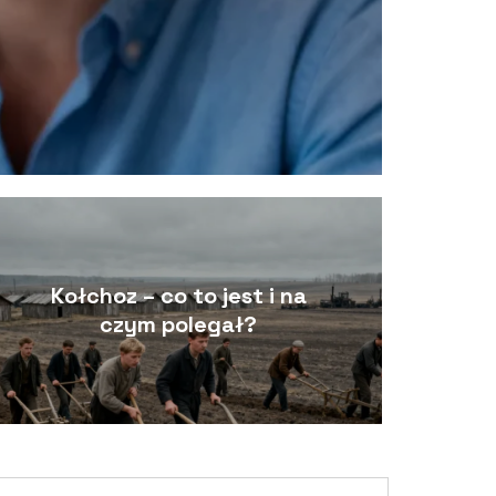
Kołchoz – co to jest i na
czym polegał?