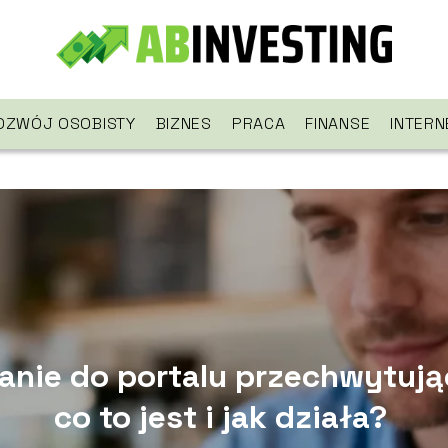
OZWÓJ OSOBISTY
BIZNES
PRACA
FINANSE
INTERN
nie do portalu przechwytują
co to jest i jak działa?