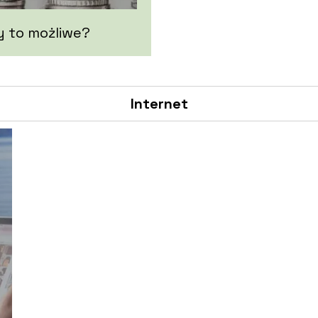
y to możliwe?
Internet