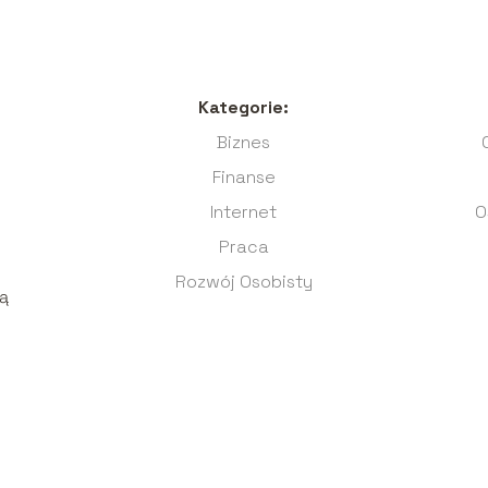
Kategorie:
Biznes
Finanse
Internet
O
Praca
Rozwój Osobisty
ją