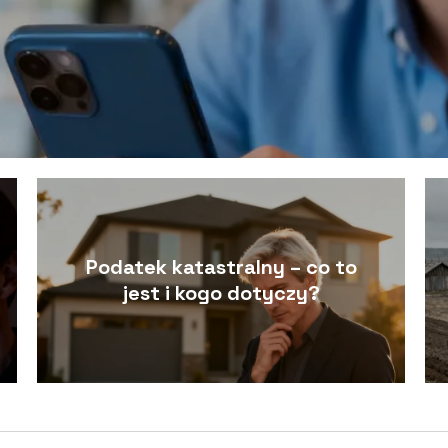
Podatek katastralny – co to
jest i kogo dotyczy?