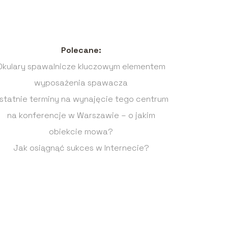
Polecane:
Okulary spawalnicze kluczowym elementem
wyposażenia spawacza
statnie terminy na wynajęcie tego centrum
na konferencje w Warszawie – o jakim
obiekcie mowa?
Jak osiągnąć sukces w Internecie?