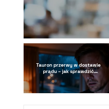
Tauron przerwy w dostawie
prądu – jak sprawdzić
awarie?