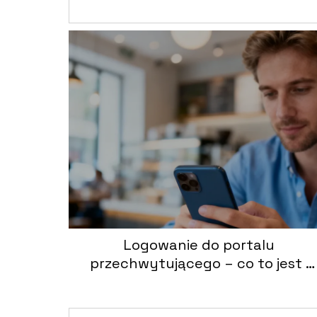
Logowanie do portalu
przechwytującego – co to jest i
jak działa?