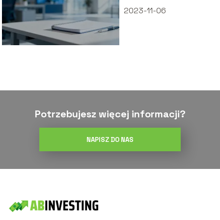
2023-11-06
Potrzebujesz więcej informacji?
NAPISZ DO NAS