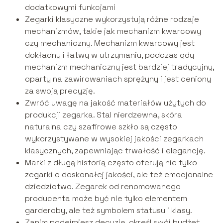
dodatkowymi funkcjami
Zegarki klasyczne wykorzystują różne rodzaje
mechanizmów, takie jak mechanizm kwarcowy
czy mechaniczny. Mechanizm kwarcowy jest
dokładny i łatwy w utrzymaniu, podczas gdy
mechanizm mechaniczny jest bardziej tradycyjny,
oparty na zawirowaniach sprężyny i jest ceniony
za swoją precyzję.
Zwróć uwagę na jakość materiałów użytych do
produkcji zegarka. Stal nierdzewna, skóra
naturalna czy szafirowe szkło są często
wykorzystywane w wysokiej jakości zegarkach
klasycznych, zapewniając trwałość i elegancję.
Marki z długą historią często oferują nie tylko
zegarki o doskonałej jakości, ale też emocjonalne
dziedzictwo. Zegarek od renomowanego
producenta może być nie tylko elementem
garderoby, ale też symbolem statusu i klasy.
Zanim podejmiesz decyzję, określ swój budżet.