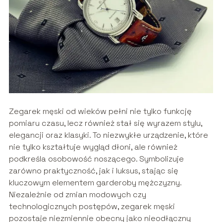
Zegarek męski od wieków pełni nie tylko funkcję
pomiaru czasu, lecz również stał się wyrazem stylu,
elegancji oraz klasyki. To niezwykłe urządzenie, które
nie tylko kształtuje wygląd dłoni, ale również
podkreśla osobowość noszącego. Symbolizuje
zarówno praktyczność, jak i luksus, stając się
kluczowym elementem garderoby mężczyzny.
Niezależnie od zmian modowych czy
technologicznych postępów, zegarek męski
pozostaje niezmiennie obecny jako nieodłączny