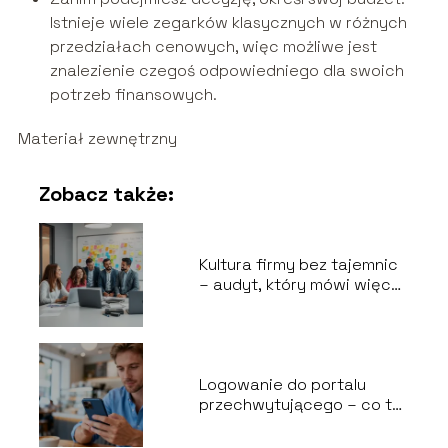
Istnieje wiele zegarków klasycznych w różnych
przedziałach cenowych, więc możliwe jest
znalezienie czegoś odpowiedniego dla swoich
potrzeb finansowych.
Materiał zewnętrzny
Zobacz także:
Kultura firmy bez tajemnic
– audyt, który mówi więcej
niż raport
Logowanie do portalu
przechwytującego – co to
jest i jak działa?