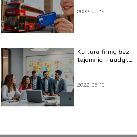
musisz wiedzieć
2022-06-19
Kultura firmy bez
tajemnic – audyt,
który mówi więcej
niż raport
2022-06-19