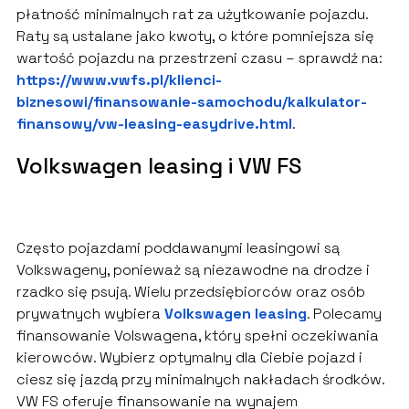
płatność minimalnych rat za użytkowanie pojazdu.
Raty są ustalane jako kwoty, o które pomniejsza się
wartość pojazdu na przestrzeni czasu – sprawdź na:
https://www.vwfs.pl/klienci-
biznesowi/finansowanie-samochodu/kalkulator-
finansowy/vw-leasing-easydrive.html
.
Volkswagen leasing
i VW FS
Często pojazdami poddawanymi leasingowi są
Volkswageny, ponieważ są niezawodne na drodze i
rzadko się psują. Wielu przedsiębiorców oraz osób
prywatnych wybiera
Volkswagen leasing
. Polecamy
finansowanie Volswagena, który spełni oczekiwania
kierowców. Wybierz optymalny dla Ciebie pojazd i
ciesz się jazdą przy minimalnych nakładach środków.
VW FS oferuje finansowanie na wynajem