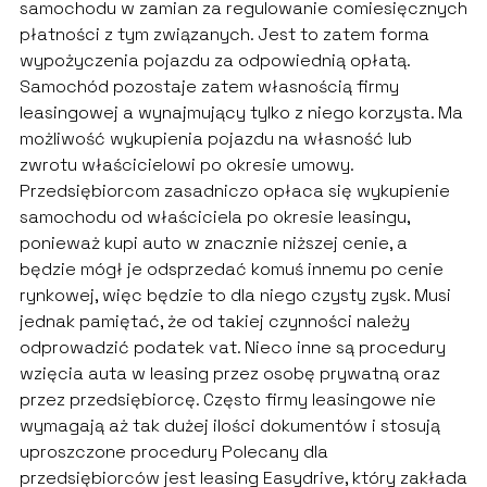
samochodu w zamian za regulowanie comiesięcznych
płatności z tym związanych. Jest to zatem forma
wypożyczenia pojazdu za odpowiednią opłatą.
Samochód pozostaje zatem własnością firmy
leasingowej a wynajmujący tylko z niego korzysta. Ma
możliwość wykupienia pojazdu na własność lub
zwrotu właścicielowi po okresie umowy.
Przedsiębiorcom zasadniczo opłaca się wykupienie
samochodu od właściciela po okresie leasingu,
ponieważ kupi auto w znacznie niższej cenie, a
będzie mógł je odsprzedać komuś innemu po cenie
rynkowej, więc będzie to dla niego czysty zysk. Musi
jednak pamiętać, że od takiej czynności należy
odprowadzić podatek vat. Nieco inne są procedury
wzięcia auta w leasing przez osobę prywatną oraz
przez przedsiębiorcę. Często firmy leasingowe nie
wymagają aż tak dużej ilości dokumentów i stosują
uproszczone procedury Polecany dla
przedsiębiorców jest leasing Easydrive, który zakłada