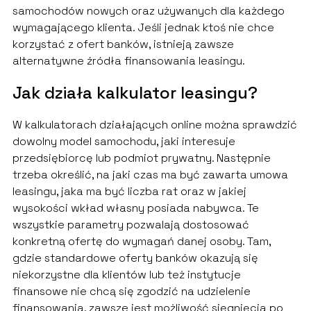
samochodów nowych oraz używanych dla każdego
wymagającego klienta. Jeśli jednak ktoś nie chce
korzystać z ofert banków, istnieją zawsze
alternatywne źródła finansowania leasingu.
Jak działa kalkulator leasingu?
W kalkulatorach działających online można sprawdzić
dowolny model samochodu, jaki interesuje
przedsiębiorcę lub podmiot prywatny. Następnie
trzeba określić, na jaki czas ma być zawarta umowa
leasingu, jaka ma być liczba rat oraz w jakiej
wysokości wkład własny posiada nabywca. Te
wszystkie parametry pozwalają dostosować
konkretną ofertę do wymagań danej osoby. Tam,
gdzie standardowe oferty banków okazują się
niekorzystne dla klientów lub też instytucje
finansowe nie chcą się zgodzić na udzielenie
finansowania, zawsze jest możliwość sięgnięcia po