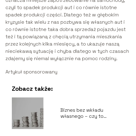
oznacza mniejsze zapotrzebowanie na samochody,
czyli to spadek produkcji aut i co równie istotne
spadek produkcji części. Dlatego też w głębokim
kryzysie tak wielu z nas pozbywa się własnych aut i
co równie istotne taka dobra sprzedaż pojazdu jest
też i tą powiązaną z chęcią utrzymania mieszkania
przez kolejnych kilka miesięcy, a to ukazuje naszą
nieciekawą sytuację i chyba dlatego w tych czasach
zdajemy się niemal wyłącznie na pomoc rodziny.
Artykuł sponsorowany
Zobacz także:
Biznes bez wkładu
własnego – czy to
możliwe?