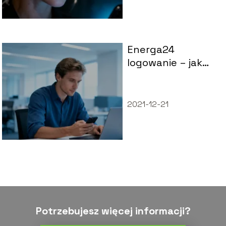
Energa24
logowanie – jak
uzyskać dostęp
do konta?
2021-12-21
Potrzebujesz więcej informacji?