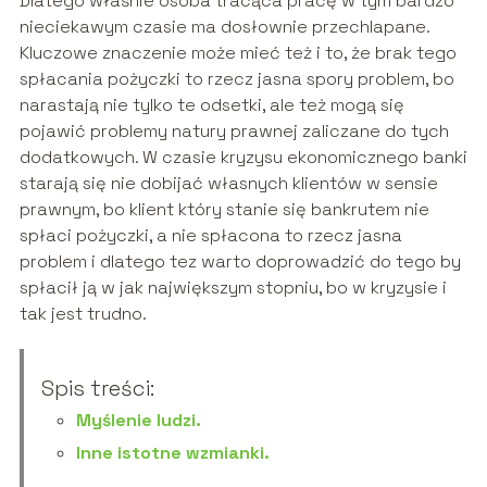
Dlatego właśnie osoba tracąca pracę w tym bardzo
nieciekawym czasie ma dosłownie przechlapane.
Kluczowe znaczenie może mieć też i to, że brak tego
spłacania pożyczki to rzecz jasna spory problem, bo
narastają nie tylko te odsetki, ale też mogą się
pojawić problemy natury prawnej zaliczane do tych
dodatkowych. W czasie kryzysu ekonomicznego banki
starają się nie dobijać własnych klientów w sensie
prawnym, bo klient który stanie się bankrutem nie
spłaci pożyczki, a nie spłacona to rzecz jasna
problem i dlatego tez warto doprowadzić do tego by
spłacił ją w jak największym stopniu, bo w kryzysie i
tak jest trudno.
Spis treści:
Myślenie ludzi.
Inne istotne wzmianki.