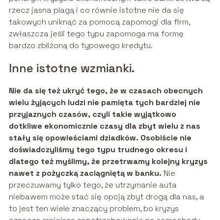
rzecz jasna plagą i co równie istotne nie da się
takowych uniknąć za pomocą zapomogi dla firm,
zwłaszcza jeśli tego typu zapomoga ma formę
bardzo zbliżoną do typowego kredytu.
Inne istotne wzmianki.
Nie da się też ukryć tego, że w czasach obecnych
wielu żyjących ludzi nie pamięta tych bardziej nie
przyjaznych czasów, czyli takie wyjątkowo
dotkliwe ekonomicznie czasy dla zbyt wielu z nas
stały się opowieściami dziadków. Osobiście nie
doświadczyliśmy tego typu trudnego okresu i
dlatego też myślimy, że przetrwamy kolejny kryzys
nawet z pożyczką zaciągniętą w banku.
Nie
przeczuwamy tylko tego, że utrzymanie auta
niebawem może stać się opcją zbyt drogą dla nas, a
to jest ten wiele znaczący problem, bo kryzys