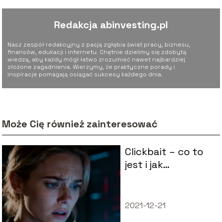
Redakcja abinvesting.pl
Nasz zespół redakcyjny z pasją zgłębia świat pracy, biznesu,
finansów, edukacji i internetu. Chętnie dzielimy się zdobytą
wiedzą, aby każdy mógł łatwo zrozumieć nawet najbardziej
złożone zagadnienia. Wierzymy, że praktyczne porady i
inspiracje pomagają osiągać sukcesy każdego dnia.
Może Cię również zainteresować
Clickbait – co to
jest i jak
rozpoznać takie
treści?
2021-12-21