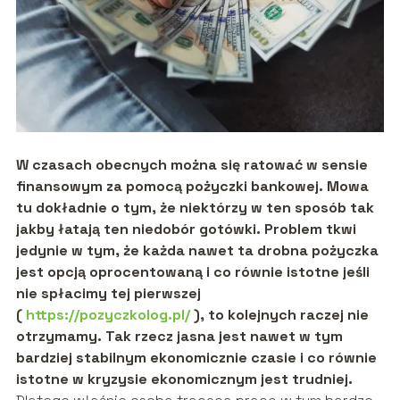
W czasach obecnych można się ratować w sensie
finansowym za pomocą pożyczki bankowej. Mowa
tu dokładnie o tym, że niektórzy w ten sposób tak
jakby łatają ten niedobór gotówki. Problem tkwi
jedynie w tym, że każda nawet ta drobna pożyczka
jest opcją oprocentowaną i co równie istotne jeśli
nie spłacimy tej pierwszej
(
https://pozyczkolog.pl/
), to kolejnych raczej nie
otrzymamy. Tak rzecz jasna jest nawet w tym
bardziej stabilnym ekonomicznie czasie i co równie
istotne w kryzysie ekonomicznym jest trudniej.