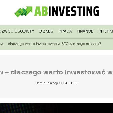
OZWÓJ OSOBISTY
BIZNES
PRACA
FINANSE
INTERN
ów – dlaczego warto inwestować w SEO w starym mieście?
 – dlaczego warto inwestować w
Data publikacji: 2024-01-20