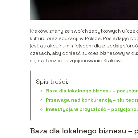
Kraków, znany ze swoich zabytkowych uliczek
kultury oraz edukacji w Polsce. Posiadając bo
jest atrakcyjnym miejscem dla przedsiębiorc
czasach, aby odnieść sukces biznesowy w duż
się skuteczne pozycjonowanie Kraków.
Spis treści:
Baza dla lokalnego biznesu – pozycj
Przewaga nad konkurencją – skutecz
Inwestycja w przyszłość – pozycjono
Baza dla lokalnego biznesu –