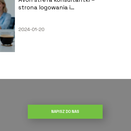
strona logowania i
najważniejsze funkcje
2024-01-20
NAPISZ DO NAS