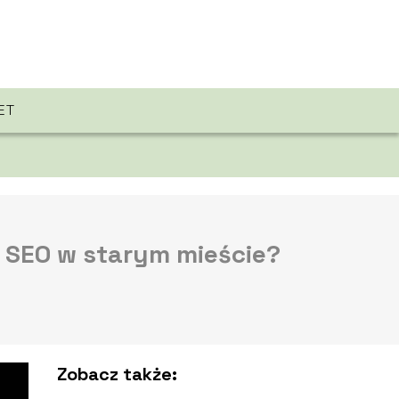
ET
 SEO w starym mieście?
Zobacz także: