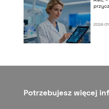
przycz
2024-01
Potrzebujesz więcej in