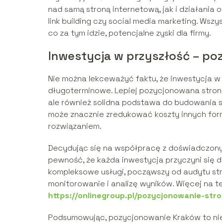
nad samą stroną internetową, jak i działania o
link building czy social media marketing. Wsz
co za tym idzie, potencjalne zyski dla firmy.
Inwestycja w przyszłość – po
Nie można lekceważyć faktu, że inwestycja w
długoterminowe. Lepiej pozycjonowana strona
ale również solidna podstawa do budowania si
może znacznie zredukować koszty innych form
rozwiązaniem.
Decydując się na współpracę z doświadczony
pewność, że każda inwestycja przyczyni się d
kompleksowe usługi, począwszy od audytu str
monitorowanie i analizę wyników. Więcej na
https://onlinegroup.pl/pozycjonowanie-st
Podsumowując, pozycjonowanie Kraków to nie 