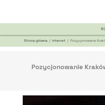
R
Strona główna
/
Internet
/
Pozycjonowanie Krak
Pozycjonowanie Kraków