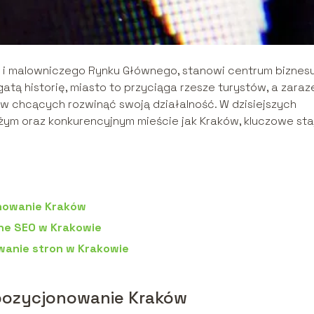
 i malowniczego Rynku Głównego, stanowi centrum biznesu
gatą historię, miasto to przyciąga rzesze turystów, a zara
ów chcących rozwinąć swoją działalność. W dzisiejszych
ym oraz konkurencyjnym mieście jak Kraków, kluczowe sta
onowanie Kraków
ne SEO w Krakowie
wanie stron w Krakowie
 pozycjonowanie Kraków