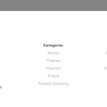
Kategorie:
Biznes
Finanse
Internet
O
Praca
Rozwój Osobisty
ją