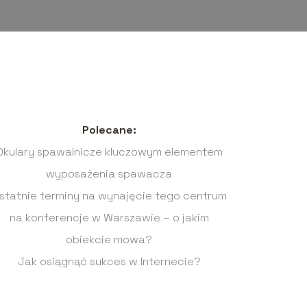
Polecane:
Okulary spawalnicze kluczowym elementem
wyposażenia spawacza
statnie terminy na wynajęcie tego centrum
na konferencje w Warszawie – o jakim
obiekcie mowa?
Jak osiągnąć sukces w Internecie?