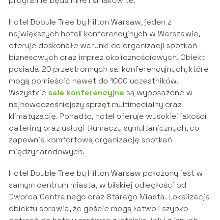
programie będą miłe i smakowite.
Hotel Dobule Tree by Hilton Warsaw, jeden z
największych hoteli konferencyjnych w Warszawie,
oferuje doskonałe warunki do organizacji spotkań
biznesowych oraz imprez okolicznościowych. Obiekt
posiada 20 przestronnych sal konferencyjnych, które
mogą pomieścić nawet do 1000 uczestników.
Wszystkie
sale konferencyjne
są wyposażone w
najnowocześniejszy sprzęt multimedialny oraz
klimatyzację. Ponadto, hotel oferuje wysokiej jakości
catering oraz usługi tłumaczy symultanicznych, co
zapewnia komfortową organizację spotkań
międzynarodowych.
Hotel Double Tree by Hilton Warsaw położony jest w
samym centrum miasta, w bliskiej odległości od
Dworca Centralnego oraz Starego Miasta. Lokalizacja
obiektu sprawia, że goście mogą łatwo i szybko