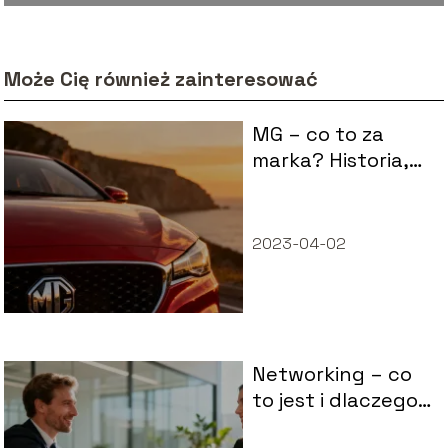
Może Cię również zainteresować
MG – co to za
marka? Historia,
modele i opinie
2023-04-02
Networking – co
to jest i dlaczego
warto go