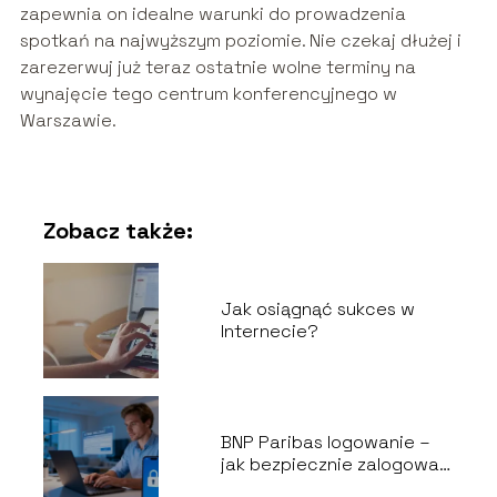
zapewnia on idealne warunki do prowadzenia
spotkań na najwyższym poziomie. Nie czekaj dłużej i
zarezerwuj już teraz ostatnie wolne terminy na
wynajęcie tego centrum konferencyjnego w
Warszawie.
Zobacz także:
Jak osiągnąć sukces w
Internecie?
BNP Paribas logowanie –
jak bezpiecznie zalogować
się do banku?