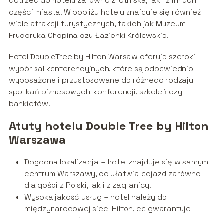
dotrzeć do hotelu zarówno z lotniska, jak i z innych
części miasta. W pobliżu hotelu znajduje się również
wiele atrakcji turystycznych, takich jak Muzeum
Fryderyka Chopina czy Łazienki Królewskie.
Hotel DoubleTree by Hilton Warsaw oferuje szeroki
wybór sal konferencyjnych, które są odpowiednio
wyposażone i przystosowane do różnego rodzaju
spotkań biznesowych, konferencji, szkoleń czy
bankietów.
Atuty hotelu Double Tree by Hilton
Warszawa
Dogodna lokalizacja – hotel znajduje się w samym
centrum Warszawy, co ułatwia dojazd zarówno
dla gości z Polski, jak i z zagranicy.
Wysoka jakość usług – hotel należy do
międzynarodowej sieci Hilton, co gwarantuje