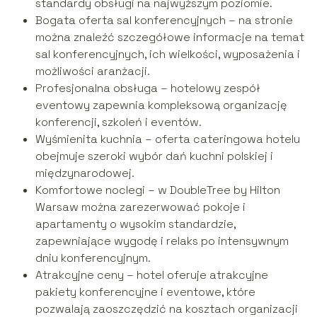
standardy obsługi na najwyższym poziomie.
Bogata oferta sal konferencyjnych – na stronie
można znaleźć szczegółowe informacje na temat
sal konferencyjnych, ich wielkości, wyposażenia i
możliwości aranżacji.
Profesjonalna obsługa – hotelowy zespół
eventowy zapewnia kompleksową organizację
konferencji, szkoleń i eventów.
Wyśmienita kuchnia – oferta cateringowa hotelu
obejmuje szeroki wybór dań kuchni polskiej i
międzynarodowej.
Komfortowe noclegi – w DoubleTree by Hilton
Warsaw można zarezerwować pokoje i
apartamenty o wysokim standardzie,
zapewniające wygodę i relaks po intensywnym
dniu konferencyjnym.
Atrakcyjne ceny – hotel oferuje atrakcyjne
pakiety konferencyjne i eventowe, które
pozwalają zaoszczędzić na kosztach organizacji