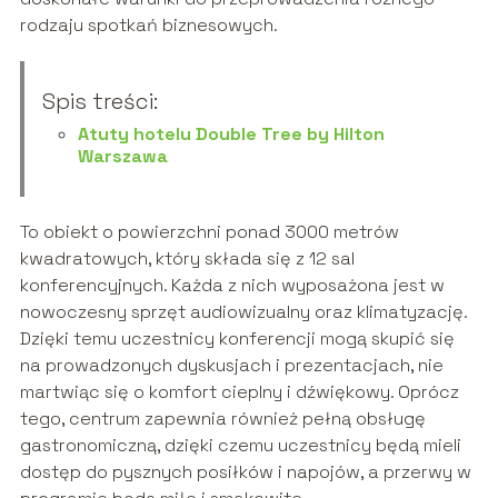
rodzaju spotkań biznesowych.
Spis treści:
Atuty hotelu Double Tree by Hilton
Warszawa
To obiekt o powierzchni ponad 3000 metrów
kwadratowych, który składa się z 12 sal
konferencyjnych. Każda z nich wyposażona jest w
nowoczesny sprzęt audiowizualny oraz klimatyzację.
Dzięki temu uczestnicy konferencji mogą skupić się
na prowadzonych dyskusjach i prezentacjach, nie
martwiąc się o komfort cieplny i dźwiękowy. Oprócz
tego, centrum zapewnia również pełną obsługę
gastronomiczną, dzięki czemu uczestnicy będą mieli
dostęp do pysznych posiłków i napojów, a przerwy w