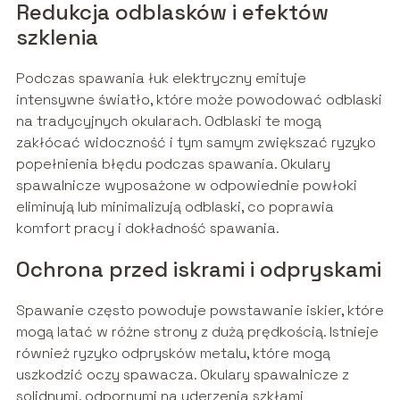
Redukcja odblasków i efektów
szklenia
Podczas spawania łuk elektryczny emituje
intensywne światło, które może powodować odblaski
na tradycyjnych okularach. Odblaski te mogą
zakłócać widoczność i tym samym zwiększać ryzyko
popełnienia błędu podczas spawania. Okulary
spawalnicze wyposażone w odpowiednie powłoki
eliminują lub minimalizują odblaski, co poprawia
komfort pracy i dokładność spawania.
Ochrona przed iskrami i odpryskami
Spawanie często powoduje powstawanie iskier, które
mogą latać w różne strony z dużą prędkością. Istnieje
również ryzyko odprysków metalu, które mogą
uszkodzić oczy spawacza. Okulary spawalnicze z
solidnymi, odpornymi na uderzenia szkłami