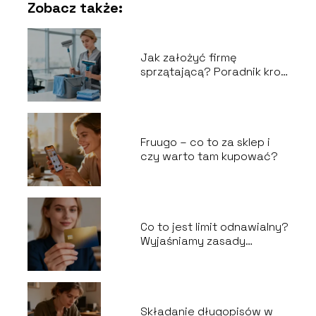
Zobacz także:
Jak założyć firmę
sprzątającą? Poradnik krok
po kroku
Fruugo – co to za sklep i
czy warto tam kupować?
Co to jest limit odnawialny?
Wyjaśniamy zasady
działania
Składanie długopisów w