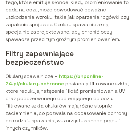
tego, które emituje słońce. Kiedy promieniowanie to
pada na oczy, może powodować poważne
uszkodzenia wzroku, takie jak oparzenia rogówki czy
zapalenie spojówek. Okulary spawalnicze są
specjalnie zaprojektowane, aby chronić oczy
spawacza przed tym groźnym promieniowaniem.
Filtry zapewniające
bezpieczeństwo
Okulary spawalnicze –
https://bhponline-
24.pl/okulary-ochronne
posiadają filtrowane szkła,
które redukują natężenie i ilość promieniowania UV
oraz podczerwonego docierającego do oczu.
Filtrowane szkła okularów mają różne stopnie
zaciemnienia, co pozwala na dopasowanie ochrony
do rodzaju spawania, wykorzystywanego prądu i
innych czynników.