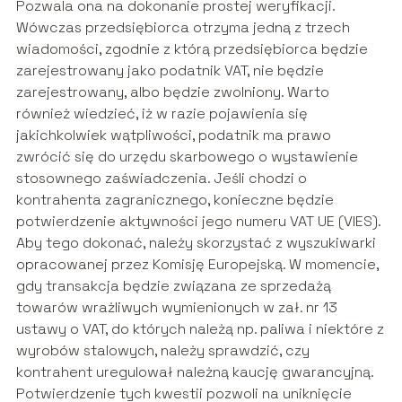
Pozwala ona na dokonanie prostej weryfikacji.
Wówczas przedsiębiorca otrzyma jedną z trzech
wiadomości, zgodnie z którą przedsiębiorca będzie
zarejestrowany jako podatnik VAT, nie będzie
zarejestrowany, albo będzie zwolniony. Warto
również wiedzieć, iż w razie pojawienia się
jakichkolwiek wątpliwości, podatnik ma prawo
zwrócić się do urzędu skarbowego o wystawienie
stosownego zaświadczenia. Jeśli chodzi o
kontrahenta zagranicznego, konieczne będzie
potwierdzenie aktywności jego numeru VAT UE (VIES).
Aby tego dokonać, należy skorzystać z wyszukiwarki
opracowanej przez Komisję Europejską. W momencie,
gdy transakcja będzie związana ze sprzedażą
towarów wrażliwych wymienionych w zał. nr 13
ustawy o VAT, do których należą np. paliwa i niektóre z
wyrobów stalowych, należy sprawdzić, czy
kontrahent uregulował należną kaucję gwarancyjną.
Potwierdzenie tych kwestii pozwoli na uniknięcie