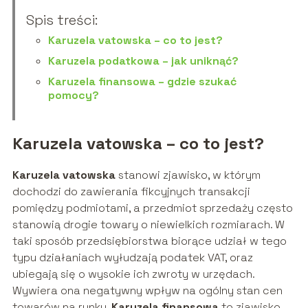
Spis treści:
Karuzela vatowska – co to jest?
Karuzela podatkowa – jak uniknąć?
Karuzela finansowa – gdzie szukać
pomocy?
Karuzela vatowska – co to jest?
Karuzela vatowska
stanowi zjawisko, w którym
dochodzi do zawierania fikcyjnych transakcji
pomiędzy podmiotami, a przedmiot sprzedaży często
stanowią drogie towary o niewielkich rozmiarach. W
taki sposób przedsiębiorstwa biorące udział w tego
typu działaniach wyłudzają podatek VAT, oraz
ubiegają się o wysokie ich zwroty w urzędach.
Wywiera ona negatywny wpływ na ogólny stan cen
towarów na rynku.
Karuzela finansowa
to zjawisko,