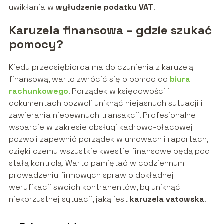
uwikłania w
wyłudzenie podatku VAT
.
Karuzela finansowa – gdzie szukać
pomocy?
Kiedy przedsiębiorca ma do czynienia z karuzelą
finansową, warto zwrócić się o pomoc do
biura
rachunkowego
. Porządek w księgowości i
dokumentach pozwoli uniknąć niejasnych sytuacji i
zawierania niepewnych transakcji. Profesjonalne
wsparcie w zakresie obsługi kadrowo-płacowej
pozwoli zapewnić porządek w umowach i raportach,
dzięki czemu wszystkie kwestie finansowe będą pod
stałą kontrolą. Warto pamiętać w codziennym
prowadzeniu firmowych spraw o dokładnej
weryfikacji swoich kontrahentów, by uniknąć
niekorzystnej sytuacji, jaką jest
karuzela vatowska
.