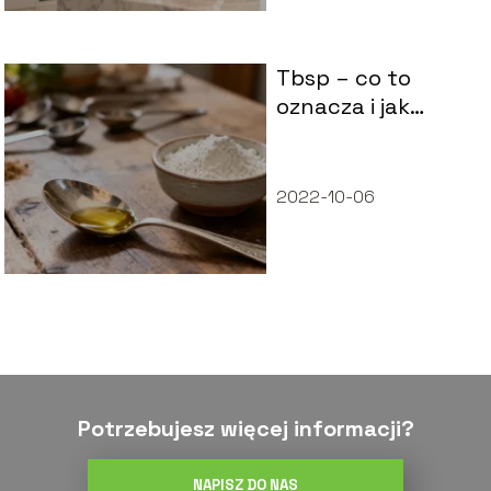
Tbsp – co to
oznacza i jak
przeliczyć tę
miarę?
2022-10-06
Potrzebujesz więcej informacji?
NAPISZ DO NAS