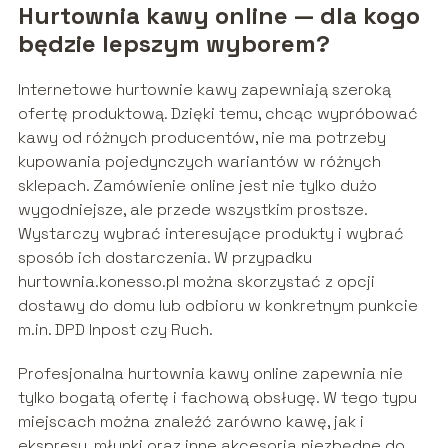
Hurtownia kawy online — dla kogo
będzie lepszym wyborem?
Internetowe hurtownie kawy zapewniają szeroką
ofertę produktową. Dzięki temu, chcąc wypróbować
kawy od różnych producentów, nie ma potrzeby
kupowania pojedynczych wariantów w różnych
sklepach. Zamówienie online jest nie tylko dużo
wygodniejsze, ale przede wszystkim prostsze.
Wystarczy wybrać interesujące produkty i wybrać
sposób ich dostarczenia. W przypadku
hurtownia.konesso.pl można skorzystać z opcji
dostawy do domu lub odbioru w konkretnym punkcie
m.in. DPD Inpost czy Ruch.
Profesjonalna hurtownia kawy online zapewnia nie
tylko bogatą ofertę i fachową obsługę. W tego typu
miejscach można znaleźć zarówno kawę, jak i
ekspresy, młynki oraz inne akcesoria niezbędne do