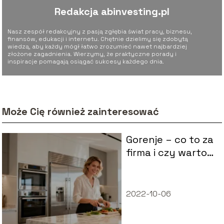
Redakcja abinvesting.pl
Nasz zespół redakcyjny z pasją zgłębia świat pracy, biznesu,
finansów, edukacji i internetu. Chętnie dzielimy się zdobytą
wiedzą, aby każdy mógł łatwo zrozumieć nawet najbardziej
złożone zagadnienia. Wierzymy, że praktyczne porady i
inspiracje pomagają osiągać sukcesy każdego dnia.
Może Cię również zainteresować
Gorenje – co to za
firma i czy warto
kupować jej
sprzęt?
2022-10-06