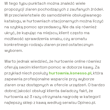
W tego typu punktach można znaleźć wiele
propozycji ziaren pochodzących z zaufanych źródeł.
W przeciwieństwie do samodzielnie obsługiwanego
katalogu, w hurtowniach stacjonarnych można liczyć
na szybką pomoc sprzedawcy. Nie da się również
ukryć, że kupując na miejscu, klient często ma
możliwość sprawdzenia smaku, czy aromatu
konkretnego rodzaju ziaren przed ostatecznym
wyborem.
Warto jednak wiedzieć, że hurtownie online równiez
oferują swoim klientom pomoc w doborze kawy. Za
przykład niech posłuży
hurtownia.konesso.pl
, która
zapewnia profesjonalne wsparcie przy wyborze
ziaren oraz dostępnych w ofercie urządzeń. O bardzo
dobrej jakości obsługi klienta świadczy fakt, że
hurtownia aż 3 razy otrzymała nagrodę w kategorii
najlepszy sklep z kawą według serwisu Opineo.pl.