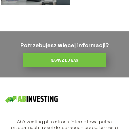
Potrzebujesz więcej informacji?
NAPISZ DO NAS
Abinvesting.pl to strona internetowa pełna
przydatnych treści dotyczących pracy, biznesu i