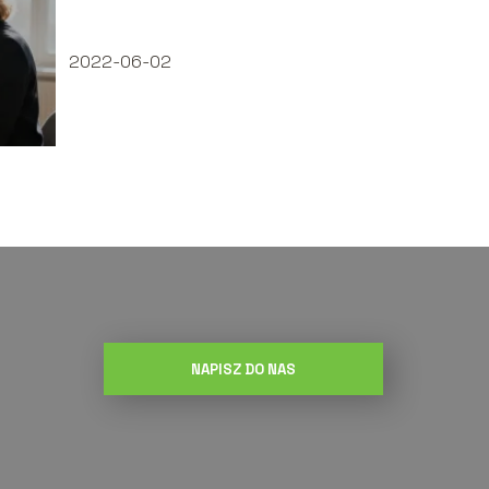
krok po kroku?
2022-06-02
NAPISZ DO NAS