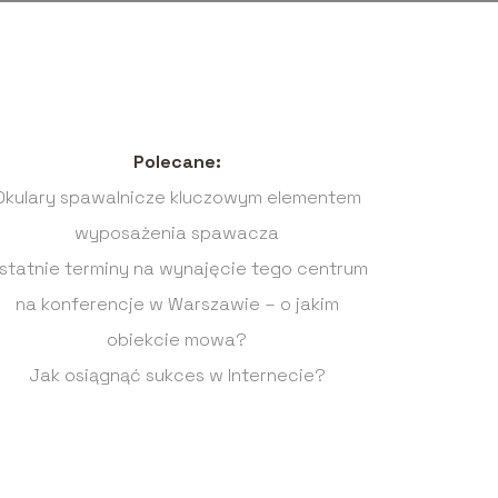
Polecane:
Okulary spawalnicze kluczowym elementem
wyposażenia spawacza
statnie terminy na wynajęcie tego centrum
na konferencje w Warszawie – o jakim
obiekcie mowa?
Jak osiągnąć sukces w Internecie?