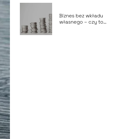
Biznes bez wkładu
własnego – czy to
możliwe?