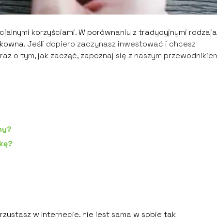
ncjalnymi korzyściami. W porównaniu z tradycyjnymi rodzaj
zykowna.
Jeśli dopiero zaczynasz inwestować i chcesz
az o tym, jak zacząć, zapoznaj się z naszym przewodnikie
ny?
wkę?
zystasz w Internecie, nie jest sama w sobie tak