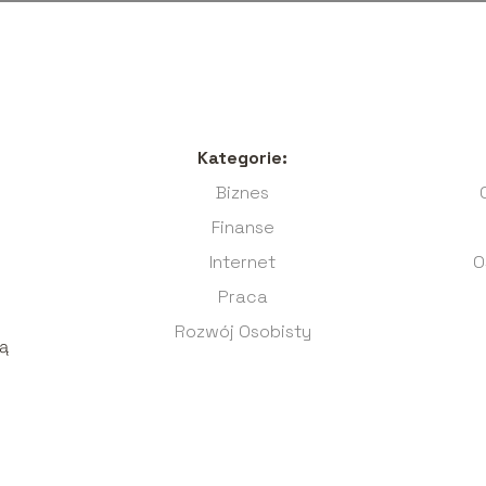
Kategorie:
Biznes
Finanse
Internet
O
Praca
Rozwój Osobisty
ją