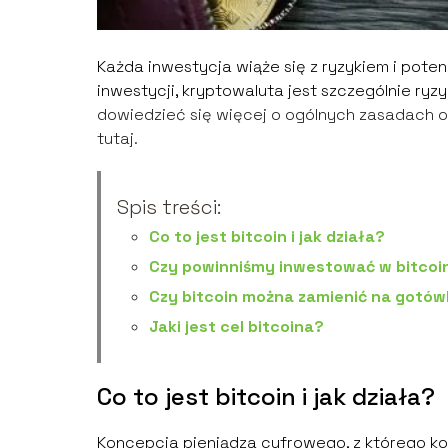
Każda inwestycja wiąże się z ryzykiem i pote
inwestycji, kryptowaluta jest szczególnie ry
dowiedzieć się więcej o ogólnych zasadach or
tutaj.
Spis treści:
Co to jest bitcoin i jak działa?
Czy powinniśmy inwestować w bitcoi
Czy bitcoin można zamienić na gotó
Jaki jest cel bitcoina?
Co to jest bitcoin i jak działa?
Koncepcja pieniądza cyfrowego, z którego kor