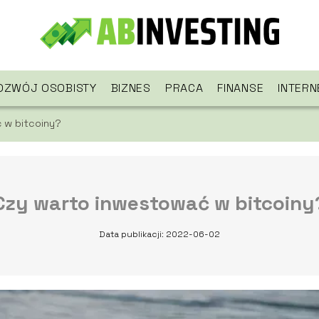
OZWÓJ OSOBISTY
BIZNES
PRACA
FINANSE
INTERN
 w bitcoiny?
Czy warto inwestować w bitcoiny
Data publikacji: 2022-06-02