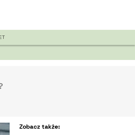
ET
?
Zobacz także: